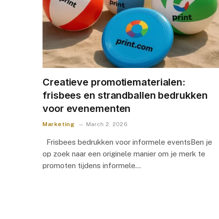
Creatieve promotiematerialen:
frisbees en strandballen bedrukken
voor evenementen
Marketing
March 2, 2026
Frisbees bedrukken voor informele eventsBen je
op zoek naar een originele manier om je merk te
promoten tijdens informele…