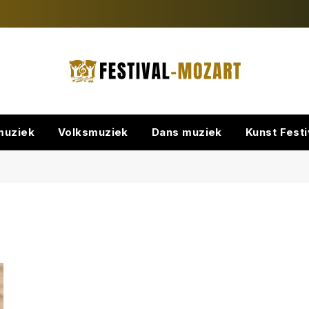
muziek
Volksmuziek
Dans muziek
Kunst Festi