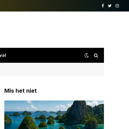
Facebook
Twitter
Insta
val
Mis het niet