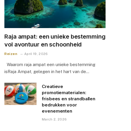
Raja ampat: een unieke bestemming
vol avontuur en schoonheid
Reizen
April 19, 2026
Waarom raja ampat een unieke bestemming
isRaja Ampat, gelegen in het hart van de…
Creatieve
promotiematerialen:
frisbees en strandballen
bedrukken voor
evenementen
March 2, 2026