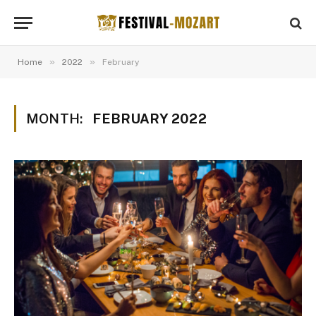
»
»
Home
2022
February
MONTH:
FEBRUARY 2022