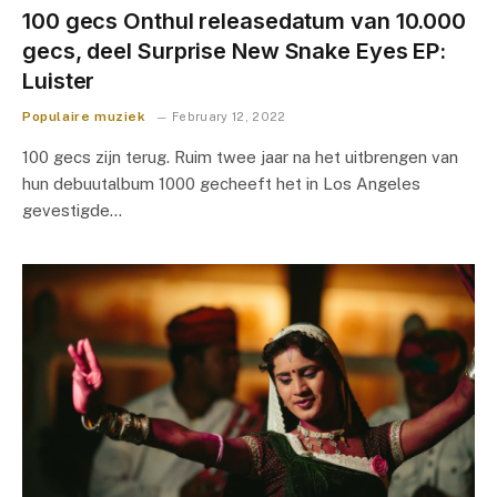
100 gecs Onthul releasedatum van 10.000
gecs, deel Surprise New Snake Eyes EP:
Luister
Populaire muziek
February 12, 2022
100 gecs zijn terug. Ruim twee jaar na het uitbrengen van
hun debuutalbum 1000 gecheeft het in Los Angeles
gevestigde…