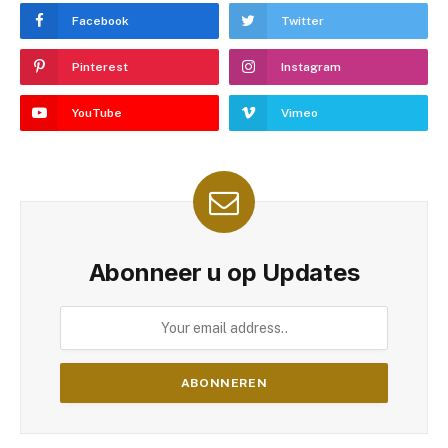
Facebook
Twitter
Pinterest
Instagram
YouTube
Vimeo
Abonneer u op Updates