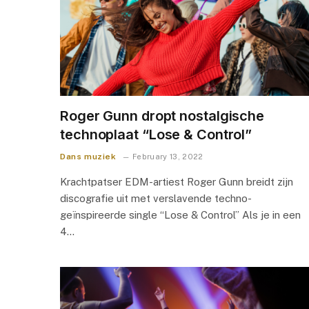
Roger Gunn dropt nostalgische
technoplaat “Lose & Control”
Dans muziek
February 13, 2022
Krachtpatser EDM-artiest Roger Gunn breidt zijn
discografie uit met verslavende techno-
geïnspireerde single “Lose & Control” Als je in een
4…