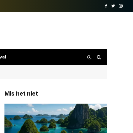
Facebook
Twitter
Insta
val
Mis het niet