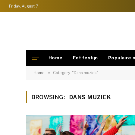
Friday, August 7
Home
Eet festijn
Populaire 
»
Home
Category: "Dans muziek"
BROWSING:
DANS MUZIEK