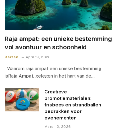
Raja ampat: een unieke bestemming
vol avontuur en schoonheid
Reizen
April 19, 2026
Waarom raja ampat een unieke bestemming
isRaja Ampat, gelegen in het hart van de…
Creatieve
promotiematerialen:
frisbees en strandballen
bedrukken voor
evenementen
March 2, 2026