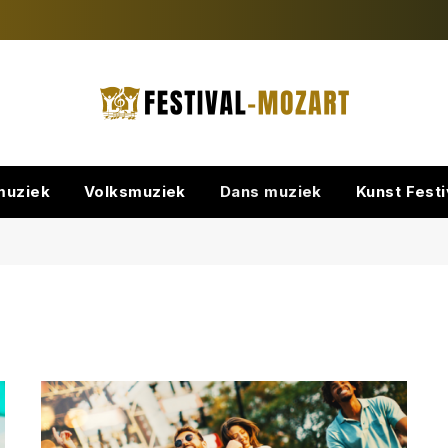
muziek
Volksmuziek
Dans muziek
Kunst Festi